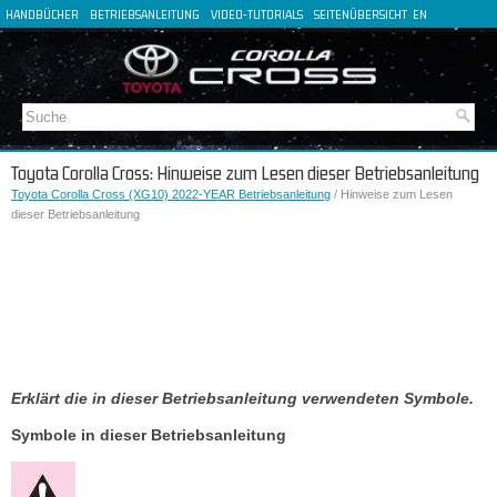
HANDBÜCHER
BETRIEBSANLEITUNG
VIDEO-TUTORIALS
SEITENÜBERSICHT
EN
FR
ES
IT
Toyota Corolla Cross: Hinweise zum Lesen dieser Betriebsanleitung
Toyota Corolla Cross (XG10) 2022-YEAR Betriebsanleitung
/ Hinweise zum Lesen
dieser Betriebsanleitung
Erklärt die in dieser Betriebsanleitung verwendeten Symbole.
Symbole in dieser Betriebsanleitung