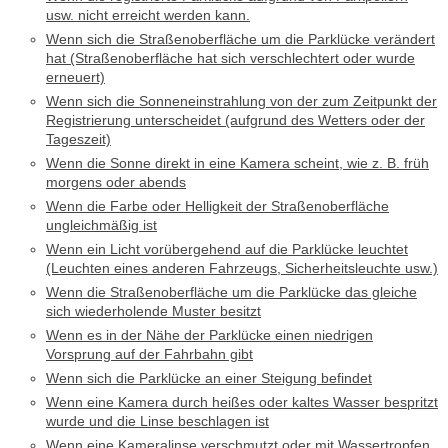
usw. nicht erreicht werden kann.
Wenn sich die Straßenoberfläche um die Parklücke verändert
hat (Straßenoberfläche hat sich verschlechtert oder wurde
erneuert)
Wenn sich die Sonneneinstrahlung von der zum Zeitpunkt der
Registrierung unterscheidet (aufgrund des Wetters oder der
Tageszeit)
Wenn die Sonne direkt in eine Kamera scheint, wie z. B. früh
morgens oder abends
Wenn die Farbe oder Helligkeit der Straßenoberfläche
ungleichmäßig ist
Wenn ein Licht vorübergehend auf die Parklücke leuchtet
(Leuchten eines anderen Fahrzeugs, Sicherheitsleuchte usw.)
Wenn die Straßenoberfläche um die Parklücke das gleiche
sich wiederholende Muster besitzt
Wenn es in der Nähe der Parklücke einen niedrigen
Vorsprung auf der Fahrbahn gibt
Wenn sich die Parklücke an einer Steigung befindet
Wenn eine Kamera durch heißes oder kaltes Wasser bespritzt
wurde und die Linse beschlagen ist
Wenn eine Kameralinse verschmutzt oder mit Wassertropfen