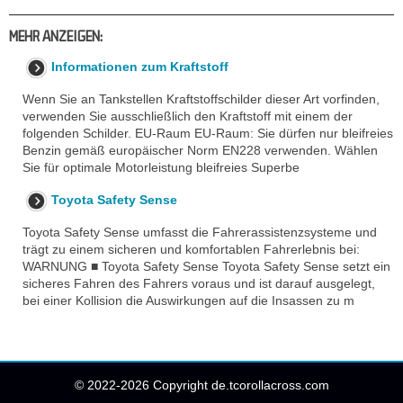
MEHR ANZEIGEN:
Informationen zum Kraftstoff
Wenn Sie an Tankstellen Kraftstoffschilder dieser Art vorfinden,
verwenden Sie ausschließlich den Kraftstoff mit einem der
folgenden Schilder. EU-Raum EU-Raum: Sie dürfen nur bleifreies
Benzin gemäß europäischer Norm EN228 verwenden. Wählen
Sie für optimale Motorleistung bleifreies Superbe
Toyota Safety Sense
Toyota Safety Sense umfasst die Fahrerassistenzsysteme und
trägt zu einem sicheren und komfortablen Fahrerlebnis bei:
WARNUNG ■ Toyota Safety Sense Toyota Safety Sense setzt ein
sicheres Fahren des Fahrers voraus und ist darauf ausgelegt,
bei einer Kollision die Auswirkungen auf die Insassen zu m
© 2022-2026 Copyright de.tcorollacross.com