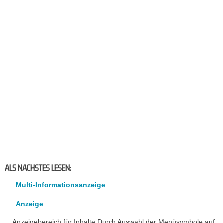
ALS NACHSTES LESEN:
Multi-Informationsanzeige
Anzeige
Anzeigebereich für Inhalte Durch Auswahl der Menüsymbole auf