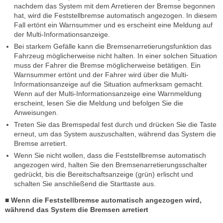
nachdem das System mit dem Arretieren der Bremse begonnen
hat, wird die Feststellbremse automatisch angezogen. In diesem
Fall ertönt ein Warnsummer und es erscheint eine Meldung auf
der Multi-Informationsanzeige.
Bei starkem Gefälle kann die Bremsenarretierungsfunktion das
Fahrzeug möglicherweise nicht halten. In einer solchen Situation
muss der Fahrer die Bremse möglicherweise betätigen. Ein
Warnsummer ertönt und der Fahrer wird über die Multi-
Informationsanzeige auf die Situation aufmerksam gemacht.
Wenn auf der Multi-Informationsanzeige eine Warnmeldung
erscheint, lesen Sie die Meldung und befolgen Sie die
Anweisungen.
Treten Sie das Bremspedal fest durch und drücken Sie die Taste
erneut, um das System auszuschalten, während das System die
Bremse arretiert.
Wenn Sie nicht wollen, dass die Feststellbremse automatisch
angezogen wird, halten Sie den Bremsenarretierungsschalter
gedrückt, bis die Bereitschaftsanzeige (grün) erlischt und
schalten Sie anschließend die Starttaste aus.
■ Wenn die Feststellbremse automatisch angezogen wird,
während das System die Bremsen arretiert