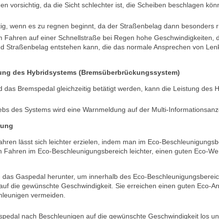
en vorsichtig, da die Sicht schlechter ist, die Scheiben beschlagen kö
tig, wenn es zu regnen beginnt, da der Straßenbelag dann besonders ru
 Fahren auf einer Schnellstraße bei Regen hohe Geschwindigkeiten, 
nd Straßenbelag entstehen kann, die das normale Ansprechen von Le
ung des Hybridsystems (Bremsüberbrückungssystem)
das Bremspedal gleichzeitig betätigt werden, kann die Leistung des 
bs des Systems wird eine Warnmeldung auf der Multi-Informationsanz
rung
hren lässt sich leichter erzielen, indem man im Eco-Beschleunigungsbe
 Fahren im Eco-Beschleunigungsbereich leichter, einen guten Eco-Wer
 das Gaspedal herunter, um innerhalb des Eco-Beschleunigungsbereic
auf die gewünschte Geschwindigkeit. Sie erreichen einen guten Eco-An
leunigen vermeiden.
pedal nach Beschleunigen auf die gewünschte Geschwindigkeit los und