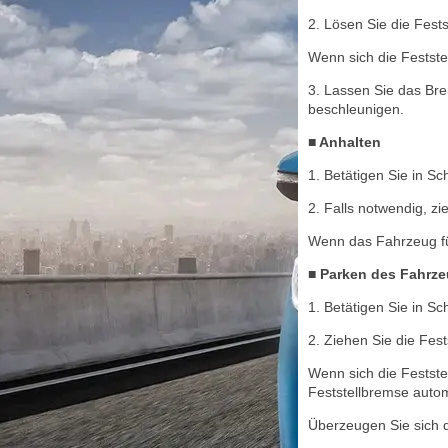
2. Lösen Sie die Fest
Wenn sich die Festste
3. Lassen Sie das Bre
beschleunigen.
■ Anhalten
1. Betätigen Sie in S
2. Falls notwendig, zi
Wenn das Fahrzeug für
■ Parken des Fahrz
1. Betätigen Sie in S
2. Ziehen Sie die Fes
Wenn sich die Festste
Feststellbremse auto
Überzeugen Sie sich d