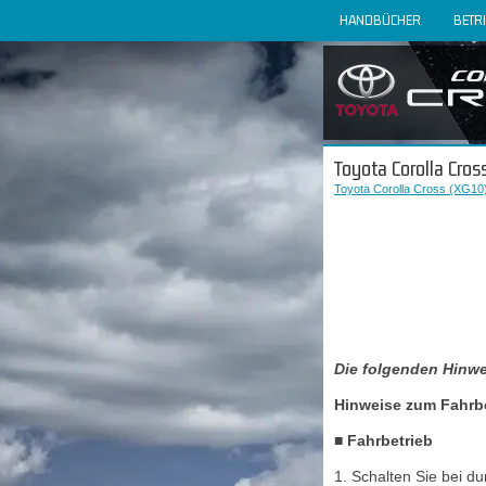
HANDBÜCHER
BETR
Toyota Corolla Cros
Toyota Corolla Cross (XG10
Die folgenden Hinwe
Hinweise zum Fahrb
■ Fahrbetrieb
1. Schalten Sie bei d