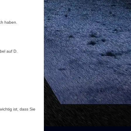
ich haben.
bel auf D.
chtig ist, dass Sie