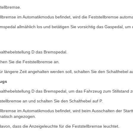
stellbremse.
llbremse im Automatikmodus befindet, wird die Feststellbremse automat
mspedal allmählich los und betätigen Sie vorsichtig das Gaspedal, um
chalthebelstellung D das Bremspedal.
ehen Sie die Feststellbremse an.
 längere Zeit angehalten werden soll, schalten Sie den Schalthebel au
eugs
chalthebelstellung D das Bremspedal, um das Fahrzeug zum Stillstand z
tstellbremse an und schalten Sie den Schalthebel auf P.
llbremse im Automatikmodus befindet, wird beim Ausschalten der Startt
matisch angezogen.
avon, dass die Anzeigeleuchte für die Feststellbremse leuchtet.