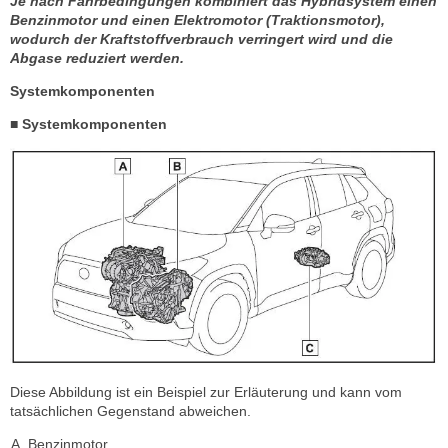
Je nach Fahrbedingungen kombiniert das Hybridsystem einen
Benzinmotor und einen Elektromotor (Traktionsmotor),
wodurch der Kraftstoffverbrauch verringert wird und die
Abgase reduziert werden.
Systemkomponenten
■ Systemkomponenten
Diese Abbildung ist ein Beispiel zur Erläuterung und kann vom
tatsächlichen Gegenstand abweichen.
Benzinmotor