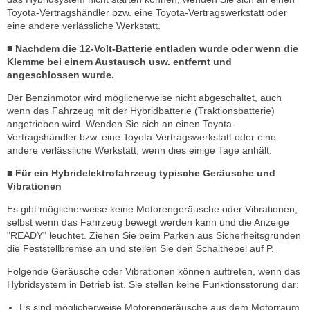
Toyota-Vertragshändler bzw. eine Toyota-Vertragswerkstatt oder
eine andere verlässliche Werkstatt.
■ Nachdem die 12-Volt-Batterie entladen wurde oder wenn die
Klemme bei einem Austausch usw. entfernt und
angeschlossen wurde.
Der Benzinmotor wird möglicherweise nicht abgeschaltet, auch
wenn das Fahrzeug mit der Hybridbatterie (Traktionsbatterie)
angetrieben wird. Wenden Sie sich an einen Toyota-
Vertragshändler bzw. eine Toyota-Vertragswerkstatt oder eine
andere verlässliche Werkstatt, wenn dies einige Tage anhält.
■ Für ein Hybridelektrofahrzeug typische Geräusche und
Vibrationen
Es gibt möglicherweise keine Motorengeräusche oder Vibrationen,
selbst wenn das Fahrzeug bewegt werden kann und die Anzeige
"READY" leuchtet. Ziehen Sie beim Parken aus Sicherheitsgründen
die Feststellbremse an und stellen Sie den Schalthebel auf P.
Folgende Geräusche oder Vibrationen können auftreten, wenn das
Hybridsystem in Betrieb ist. Sie stellen keine Funktionsstörung dar:
Es sind möglicherweise Motorengeräusche aus dem Motorraum