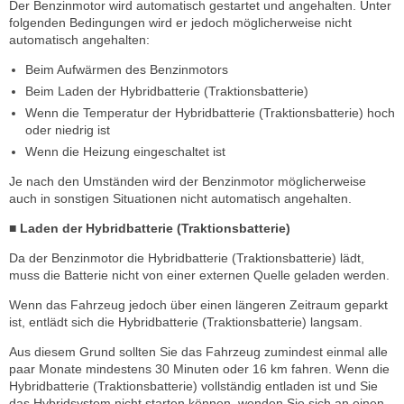
Der Benzinmotor wird automatisch gestartet und angehalten. Unter
folgenden Bedingungen wird er jedoch möglicherweise nicht
automatisch angehalten:
Beim Aufwärmen des Benzinmotors
Beim Laden der Hybridbatterie (Traktionsbatterie)
Wenn die Temperatur der Hybridbatterie (Traktionsbatterie) hoch
oder niedrig ist
Wenn die Heizung eingeschaltet ist
Je nach den Umständen wird der Benzinmotor möglicherweise
auch in sonstigen Situationen nicht automatisch angehalten.
■ Laden der Hybridbatterie (Traktionsbatterie)
Da der Benzinmotor die Hybridbatterie (Traktionsbatterie) lädt,
muss die Batterie nicht
von einer externen Quelle geladen werden.
Wenn das Fahrzeug jedoch über einen längeren Zeitraum geparkt
ist, entlädt sich die Hybridbatterie (Traktionsbatterie) langsam.
Aus diesem Grund sollten Sie das Fahrzeug zumindest einmal alle
paar Monate mindestens 30 Minuten oder 16 km fahren. Wenn die
Hybridbatterie (Traktionsbatterie) vollständig entladen ist und Sie
das Hybridsystem nicht starten können, wenden Sie sich an einen