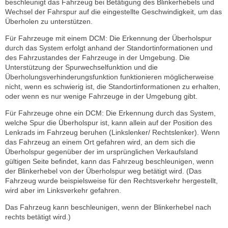
beschleunigt das Fahrzeug bei Betätigung des Blinkerhebels und
Wechsel der Fahrspur auf die eingestellte Geschwindigkeit, um das
Überholen zu unterstützen.
Für Fahrzeuge mit einem DCM: Die Erkennung der Überholspur
durch das System erfolgt anhand der Standortinformationen und
des Fahrzustandes der Fahrzeuge in der Umgebung. Die
Unterstützung der Spurwechselfunktion und die
Überholungsverhinderungsfunktion funktionieren möglicherweise
nicht, wenn es schwierig ist, die Standortinformationen zu erhalten,
oder wenn es nur wenige Fahrzeuge in der Umgebung gibt.
Für Fahrzeuge ohne ein DCM: Die Erkennung durch das System,
welche Spur die Überholspur ist, kann allein auf der Position des
Lenkrads im Fahrzeug beruhen (Linkslenker/ Rechtslenker). Wenn
das Fahrzeug an einem Ort gefahren wird, an dem sich die
Überholspur gegenüber der im ursprünglichen Verkaufsland
gültigen Seite befindet, kann das Fahrzeug beschleunigen, wenn
der Blinkerhebel von der Überholspur weg betätigt wird. (Das
Fahrzeug wurde beispielsweise für den Rechtsverkehr hergestellt,
wird aber im Linksverkehr gefahren.
Das Fahrzeug kann beschleunigen, wenn der Blinkerhebel nach
rechts betätigt wird.)