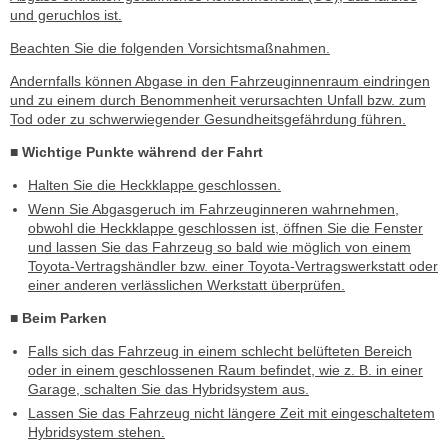
und geruchlos ist.
Beachten Sie die folgenden Vorsichtsmaßnahmen.
Andernfalls können Abgase in den Fahrzeuginnenraum eindringen
und zu einem durch Benommenheit verursachten Unfall bzw. zum
Tod oder zu schwerwiegender Gesundheitsgefährdung führen.
■ Wichtige Punkte während der Fahrt
Halten Sie die Heckklappe geschlossen.
Wenn Sie Abgasgeruch im Fahrzeuginneren wahrnehmen,
obwohl die Heckklappe geschlossen ist, öffnen Sie die Fenster
und lassen Sie das Fahrzeug so bald wie möglich von einem
Toyota-Vertragshändler bzw. einer Toyota-Vertragswerkstatt oder
einer anderen verlässlichen Werkstatt überprüfen.
■ Beim Parken
Falls sich das Fahrzeug in einem schlecht belüfteten Bereich
oder in einem geschlossenen Raum befindet, wie z. B. in einer
Garage, schalten Sie das Hybridsystem aus.
Lassen Sie das Fahrzeug nicht längere Zeit mit eingeschaltetem
Hybridsystem stehen.