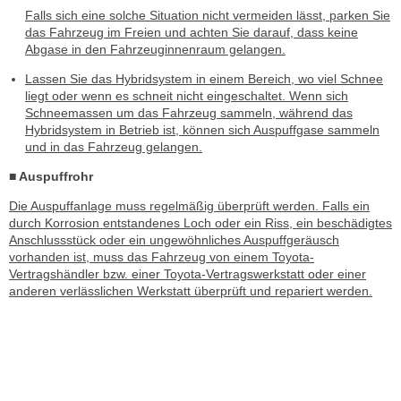
Falls sich eine solche Situation nicht vermeiden lässt, parken Sie
das Fahrzeug im Freien und achten Sie darauf, dass keine
Abgase in den Fahrzeuginnenraum gelangen.
Lassen Sie das Hybridsystem in einem Bereich, wo viel Schnee
liegt oder wenn es schneit nicht eingeschaltet. Wenn sich
Schneemassen um das Fahrzeug sammeln, während das
Hybridsystem in Betrieb ist, können sich Auspuffgase sammeln
und in das Fahrzeug gelangen.
■ Auspuffrohr
Die Auspuffanlage muss regelmäßig überprüft werden. Falls ein
durch Korrosion entstandenes Loch oder ein Riss, ein beschädigtes
Anschlussstück oder ein ungewöhnliches Auspuffgeräusch
vorhanden ist, muss das Fahrzeug von einem Toyota-
Vertragshändler bzw. einer Toyota-Vertragswerkstatt oder einer
anderen verlässlichen Werkstatt überprüft und repariert werden.