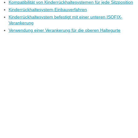
Kompatibilität von Kinderrückhaltesystemen für jede Sitzposition
Kinderrückhaltesystem-Einbauverfahren
Kinderrückhaltesystem befestigt mit einer unteren ISOFIX-
Verankerung
Verwendung einer Verankerung für die oberen Haltegurte