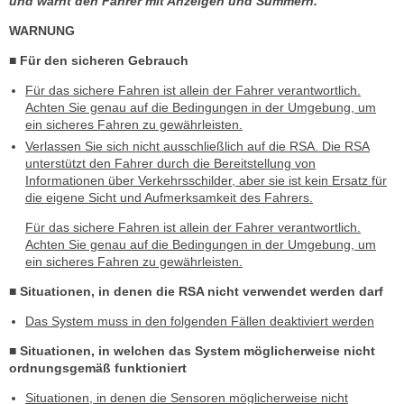
und warnt den Fahrer mit Anzeigen und Summern.
WARNUNG
■ Für den sicheren Gebrauch
Für das sichere Fahren ist allein der Fahrer verantwortlich.
Achten Sie genau auf die Bedingungen in der Umgebung, um
ein sicheres Fahren zu gewährleisten.
Verlassen Sie sich nicht ausschließlich auf die RSA. Die RSA
unterstützt den Fahrer durch die Bereitstellung von
Informationen über Verkehrsschilder, aber sie ist kein Ersatz für
die eigene Sicht und Aufmerksamkeit des Fahrers.
Für das sichere Fahren ist allein der Fahrer verantwortlich.
Achten Sie genau auf die Bedingungen in der Umgebung, um
ein sicheres Fahren zu gewährleisten.
■ Situationen, in denen die RSA nicht verwendet werden darf
Das System muss in den folgenden Fällen deaktiviert werden
■ Situationen, in welchen das System möglicherweise nicht
ordnungsgemäß funktioniert
Situationen, in denen die Sensoren möglicherweise nicht