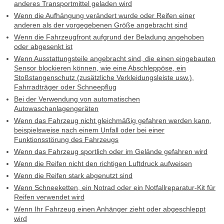
anderes Transportmittel geladen wird
Wenn die Aufhängung verändert wurde oder Reifen einer
anderen als der vorgegebenen Größe angebracht sind
Wenn die Fahrzeugfront aufgrund der Beladung angehoben
oder abgesenkt ist
Wenn Ausstattungsteile angebracht sind, die einen eingebauten
Sensor blockieren können, wie eine Abschleppöse, ein
Stoßstangenschutz (zusätzliche Verkleidungsleiste usw.),
Fahrradträger oder Schneepflug
Bei der Verwendung von automatischen
Autowaschanlagengeräten
Wenn das Fahrzeug nicht gleichmäßig gefahren werden kann,
beispielsweise nach einem Unfall oder bei einer
Funktionsstörung des Fahrzeugs
Wenn das Fahrzeug sportlich oder im Gelände gefahren wird
Wenn die Reifen nicht den richtigen Luftdruck aufweisen
Wenn die Reifen stark abgenutzt sind
Wenn Schneeketten, ein Notrad oder ein Notfallreparatur-Kit für
Reifen verwendet wird
Wenn Ihr Fahrzeug einen Anhänger zieht oder abgeschleppt
wird