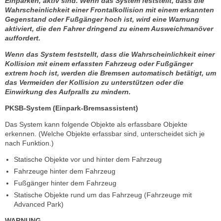
Einparken, aktiv sind. Wenn das System feststellt, dass die
Wahrscheinlichkeit einer Frontalkollision mit einem erkannten
Gegenstand oder Fußgänger hoch ist, wird eine Warnung
aktiviert, die den Fahrer dringend zu einem Ausweichmanöver
auffordert.
Wenn das System feststellt, dass die Wahrscheinlichkeit einer
Kollision mit einem erfassten Fahrzeug oder Fußgänger
extrem hoch ist, werden die Bremsen automatisch betätigt, um
das Vermeiden der Kollision zu unterstützen oder die
Einwirkung des Aufpralls zu mindern.
PKSB-System (Einpark-Bremsassistent)
Das System kann folgende Objekte als erfassbare Objekte
erkennen. (Welche Objekte erfassbar sind, unterscheidet sich je
nach Funktion.)
Statische Objekte vor und hinter dem Fahrzeug
Fahrzeuge hinter dem Fahrzeug
Fußgänger hinter dem Fahrzeug
Statische Objekte rund um das Fahrzeug (Fahrzeuge mit
Advanced Park)
WARNUNG