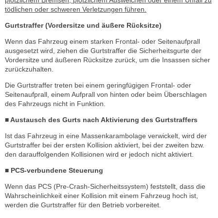
plötzlichem Bremsen, plötzlichem Ausweichen oder einem Unfall zu
tödlichen oder schweren Verletzungen führen.
Gurtstraffer (Vordersitze und äußere Rücksitze)
Wenn das Fahrzeug einem starken Frontal- oder Seitenaufprall
ausgesetzt wird, ziehen die Gurtstraffer die Sicherheitsgurte der
Vordersitze und äußeren Rücksitze zurück, um die Insassen sicher
zurückzuhalten.
Die Gurtstraffer treten bei einem geringfügigen Frontal- oder
Seitenaufprall, einem Aufprall von hinten oder beim Überschlagen
des Fahrzeugs nicht in Funktion.
■ Austausch des Gurts nach Aktivierung des Gurtstraffers
Ist das Fahrzeug in eine Massenkarambolage verwickelt, wird der
Gurtstraffer bei der ersten Kollision aktiviert, bei der zweiten bzw.
den darauffolgenden Kollisionen wird er jedoch nicht aktiviert.
■ PCS-verbundene Steuerung
Wenn das PCS (Pre-Crash-Sicherheitssystem) feststellt, dass die
Wahrscheinlichkeit einer Kollision mit einem Fahrzeug hoch ist,
werden die Gurtstraffer für den Betrieb vorbereitet.