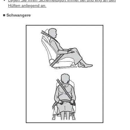
Legen Sie Ihren Sicherheitsgurt immer tief und eng an den
Hüften anliegend an.
■ Schwangere