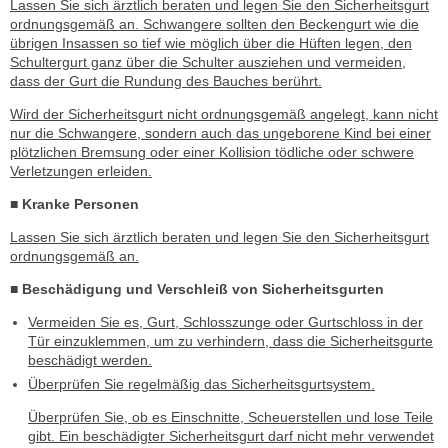
Lassen Sie sich ärztlich beraten und legen Sie den Sicherheitsgurt
ordnungsgemäß an. Schwangere sollten den Beckengurt wie die
übrigen Insassen so tief wie möglich über die Hüften legen, den
Schultergurt ganz über die Schulter ausziehen und vermeiden,
dass der Gurt die Rundung des Bauches berührt.
Wird der Sicherheitsgurt nicht ordnungsgemäß angelegt, kann nicht
nur die Schwangere, sondern auch das ungeborene Kind bei einer
plötzlichen Bremsung oder einer Kollision tödliche oder schwere
Verletzungen erleiden.
■ Kranke Personen
Lassen Sie sich ärztlich beraten und legen Sie den Sicherheitsgurt
ordnungsgemäß an.
■ Beschädigung und Verschleiß von Sicherheitsgurten
Vermeiden Sie es, Gurt, Schlosszunge oder Gurtschloss in der
Tür einzuklemmen, um zu verhindern, dass die Sicherheitsgurte
beschädigt werden.
Überprüfen Sie regelmäßig das Sicherheitsgurtsystem.
Überprüfen Sie, ob es Einschnitte, Scheuerstellen und lose Teile
gibt. Ein beschädigter Sicherheitsgurt darf nicht mehr verwendet