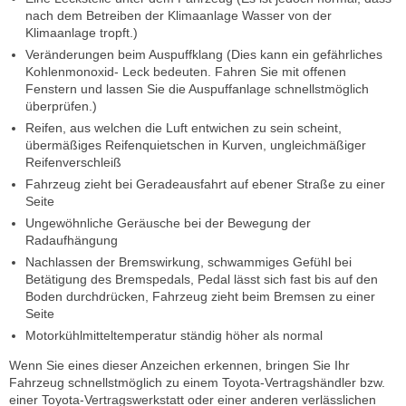
nach dem Betreiben der Klimaanlage Wasser von der
Klimaanlage tropft.)
Veränderungen beim Auspuffklang (Dies kann ein gefährliches
Kohlenmonoxid- Leck bedeuten. Fahren Sie mit offenen
Fenstern und lassen Sie die Auspuffanlage schnellstmöglich
überprüfen.)
Reifen, aus welchen die Luft entwichen zu sein scheint,
übermäßiges Reifenquietschen in Kurven, ungleichmäßiger
Reifenverschleiß
Fahrzeug zieht bei Geradeausfahrt auf ebener Straße zu einer
Seite
Ungewöhnliche Geräusche bei der Bewegung der
Radaufhängung
Nachlassen der Bremswirkung, schwammiges Gefühl bei
Betätigung des Bremspedals, Pedal lässt sich fast bis auf den
Boden durchdrücken, Fahrzeug zieht beim Bremsen zu einer
Seite
Motorkühlmitteltemperatur ständig höher als normal
Wenn Sie eines dieser Anzeichen erkennen, bringen Sie Ihr
Fahrzeug schnellstmöglich zu einem Toyota-Vertragshändler bzw.
einer Toyota-Vertragswerkstatt oder einer anderen verlässlichen