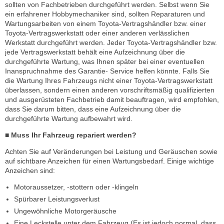
sollten von Fachbetrieben durchgeführt werden. Selbst wenn Sie
ein erfahrener Hobbymechaniker sind, sollten Reparaturen und
Wartungsarbeiten von einem Toyota-Vertragshändler bzw. einer
Toyota-Vertragswerkstatt oder einer anderen verlässlichen
Werkstatt durchgeführt werden. Jeder Toyota-Vertragshändler bzw.
jede Vertragswerkstatt behält eine Aufzeichnung über die
durchgeführte Wartung, was Ihnen später bei einer eventuellen
Inanspruchnahme des Garantie- Service helfen könnte. Falls Sie
die Wartung Ihres Fahrzeugs nicht einer Toyota-Vertragswerkstatt
überlassen, sondern einen anderen vorschriftsmäßig qualifizierten
und ausgerüsteten Fachbetrieb damit beauftragen, wird empfohlen,
dass Sie darum bitten, dass eine Aufzeichnung über die
durchgeführte Wartung aufbewahrt wird.
■ Muss Ihr Fahrzeug repariert werden?
Achten Sie auf Veränderungen bei Leistung und Geräuschen sowie
auf sichtbare Anzeichen für einen Wartungsbedarf. Einige wichtige
Anzeichen sind:
Motoraussetzer, -stottern oder -klingeln
Spürbarer Leistungsverlust
Ungewöhnliche Motorgeräusche
Eine Leckstelle unter dem Fahrzeug (Es ist jedoch normal, dass