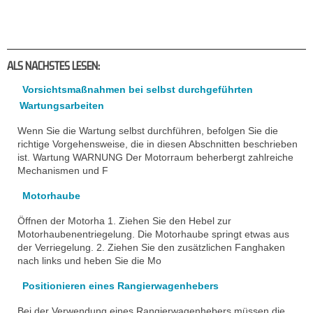
ALS NACHSTES LESEN:
Vorsichtsmaßnahmen bei selbst durchgeführten
Wartungsarbeiten
Wenn Sie die Wartung selbst durchführen, befolgen Sie die
richtige Vorgehensweise, die in diesen Abschnitten beschrieben
ist. Wartung WARNUNG Der Motorraum beherbergt zahlreiche
Mechanismen und F
Motorhaube
Öffnen der Motorha 1. Ziehen Sie den Hebel zur
Motorhaubenentriegelung. Die Motorhaube springt etwas aus
der Verriegelung. 2. Ziehen Sie den zusätzlichen Fanghaken
nach links und heben Sie die Mo
Positionieren eines Rangierwagenhebers
Bei der Verwendung eines Rangierwagenhebers müssen die